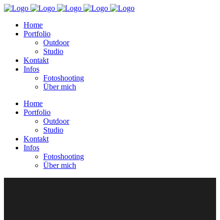
Home
Portfolio
Outdoor
Studio
Kontakt
Infos
Fotoshooting
Über mich
Home
Portfolio
Outdoor
Studio
Kontakt
Infos
Fotoshooting
Über mich