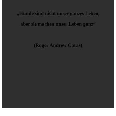
„Hunde sind nicht unser ganzes Leben,
aber sie machen unser Leben ganz“
(Roger Andrew Caras)