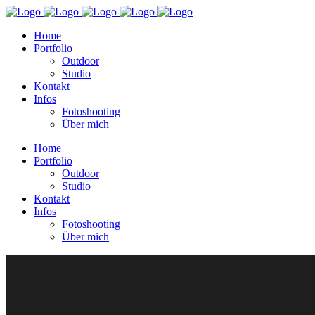
Home
Portfolio
Outdoor
Studio
Kontakt
Infos
Fotoshooting
Über mich
Home
Portfolio
Outdoor
Studio
Kontakt
Infos
Fotoshooting
Über mich